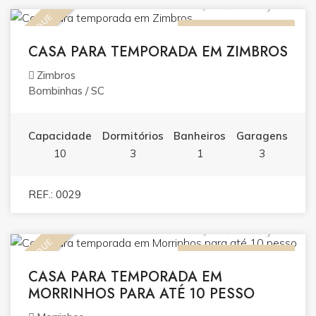
R$ 1.000,00
DESTAQUE
ALUGUEL (TEMPORADA)
CASA PARA TEMPORADA EM ZIMBROS
Zimbros
Bombinhas / SC
Capacidade
Dormitórios
Banheiros
Garagens
10
3
1
3
REF.: 0029
R$ 1.500,00
DESTAQUE
ALUGUEL (TEMPORADA)
CASA PARA TEMPORADA EM
MORRINHOS PARA ATÉ 10 PESSO