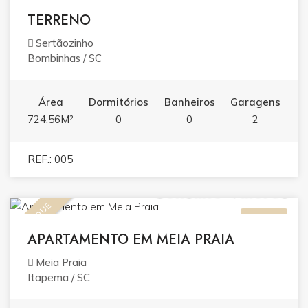
DESTAQUE
TERRENO
Sertãozinho
Bombinhas / SC
Área
Dormitórios
Banheiros
Garagens
724.56M²
0
0
2
REF.: 005
Consulte Valores
DESTAQUE
VENDA
APARTAMENTO EM MEIA PRAIA
Meia Praia
Itapema / SC