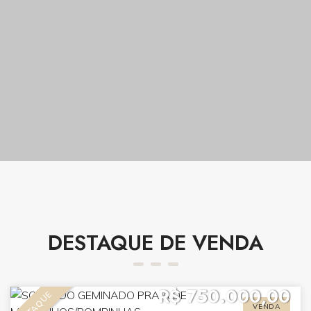
DESTAQUE DE VENDA
R$ 750.000,00
DESTAQUE
VENDA