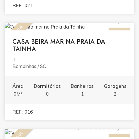
REF.: 021
R$ 4.500.000,00
DESTAQUE
VENDA
CASA BEIRA MAR NA PRAIA DA
TAINHA
Bombinhas / SC
Área
Dormitórios
Banheiros
Garagens
0M²
0
1
2
REF.: 016
R$ 700.000,00
VENDA