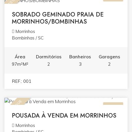
SOBRADO GEMINADO PRAIA DE
MORRINHOS/BOMBINHAS
Morrinhos
Bombinhas / SC
Área
Dormitórios
Banheiros
Garagens
97m²M²
2
3
2
REF.: 001
R$ 2.500.000,00
DESTAQUE
VENDA
POUSADA À VENDA EM MORRINHOS
Morrinhos
Bombinhas / SC