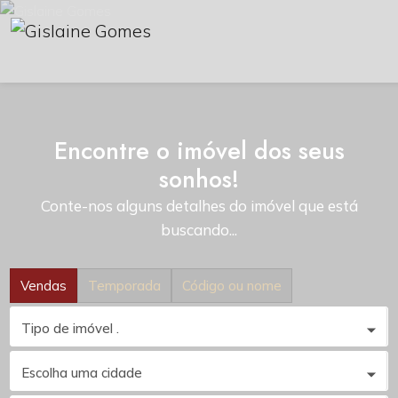
Encontre o imóvel dos seus
sonhos!
Conte-nos alguns detalhes do imóvel que está
buscando...
Vendas
Temporada
Código ou nome
Tipo de imóvel .
Escolha uma cidade