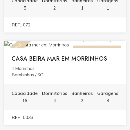
Capacidade
Dormitórios
Banheiros
Garagens
5
2
1
1
REF.: 072
R$ 2.500,00
DESTAQUE
ALUGUEL (TEMPORADA)
CASA BEIRA MAR EM MORRINHOS
Morrinhos
Bombinhas / SC
Capacidade
Dormitórios
Banheiros
Garagens
16
4
2
3
REF.: 0033