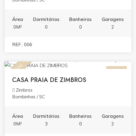
Área
Dormitórios
Banheiros
Garagens
0M²
0
0
2
REF.: 006
R$ 900.000,00
DESTAQUE
VENDA
CASA PRAIA DE ZIMBROS
Zimbros
Bombinhas / SC
Área
Dormitórios
Banheiros
Garagens
0M²
3
0
2