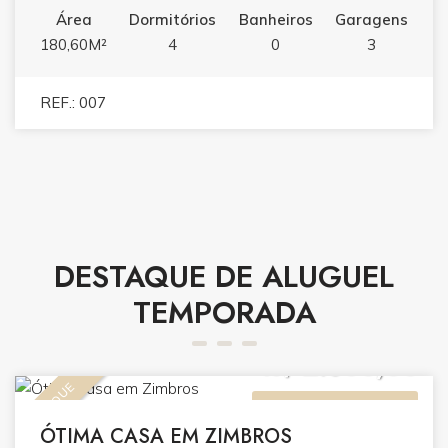
Área
Dormitórios
Banheiros
Garagens
180,60M²
4
0
3
REF.: 007
DESTAQUE DE ALUGUEL
TEMPORADA
R$ 2.300,00
DESTAQUE
ALUGUEL (TEMPORADA)
ÓTIMA CASA EM ZIMBROS