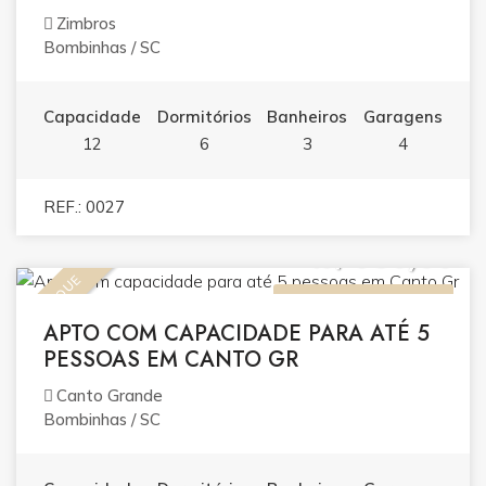
Zimbros
Bombinhas / SC
Capacidade
Dormitórios
Banheiros
Garagens
12
6
3
4
REF.: 0027
R$ 950,00
DESTAQUE
ALUGUEL (TEMPORADA)
APTO COM CAPACIDADE PARA ATÉ 5
PESSOAS EM CANTO GR
Canto Grande
Bombinhas / SC