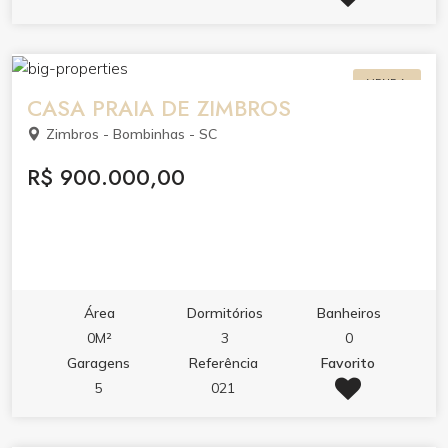
VENDA
CASA PRAIA DE ZIMBROS
Zimbros - Bombinhas - SC
R$ 900.000,00
Área
Dormitórios
Banheiros
0M²
3
0
Garagens
Referência
Favorito
5
021