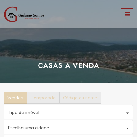
CASAS A VENDA
Vendas
Temporada
Código ou nome
Tipo de imóvel
Escolha uma cidade