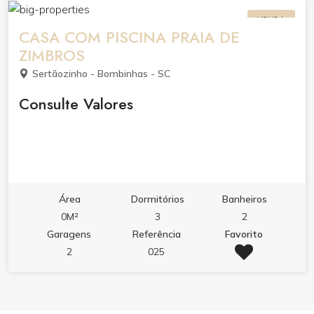
VENDA
CASA COM PISCINA PRAIA DE
ZIMBROS
Sertãozinho - Bombinhas - SC
Consulte Valores
Área
Dormitórios
Banheiros
0M²
3
2
Garagens
Referência
Favorito
2
025