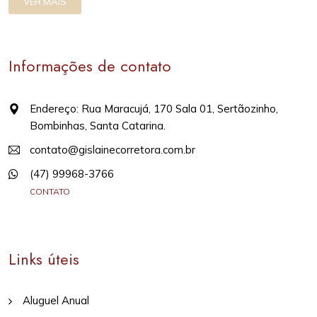
VER MAIS
Informações de contato
Endereço: Rua Maracujá, 170 Sala 01, Sertãozinho,
Bombinhas, Santa Catarina.
contato@gislainecorretora.com.br
(47) 99968-3766
CONTATO
Links úteis
Aluguel Anual