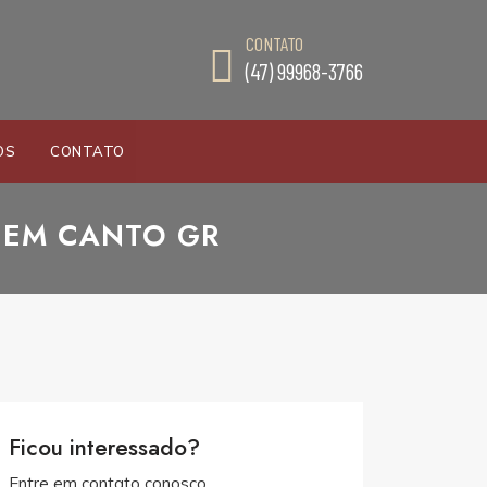
CONTATO
(47) 99968-3766
OS
CONTATO
 EM CANTO GR
Ficou interessado?
Entre em contato conosco