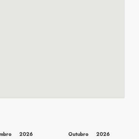
embro
2026
Outubro
2026