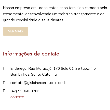
Nossa empresa em todos estes anos tem sido coroada pelo
crescimento, desenvolvendo um trabalho transparente e de
grande credibilidade a seus clientes.
VER MAIS
Informações de contato
Endereço: Rua Maracujá, 170 Sala 01, Sertãozinho,
Bombinhas, Santa Catarina.
contato@gislainecorretora.com.br
(47) 99968-3766
CONTATO