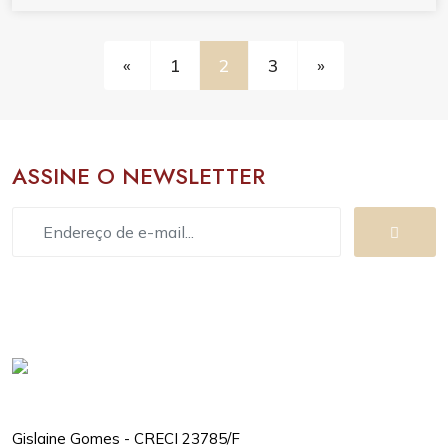
«
1
2
3
»
ASSINE O NEWSLETTER
Gislaine Gomes - CRECI 23785/F