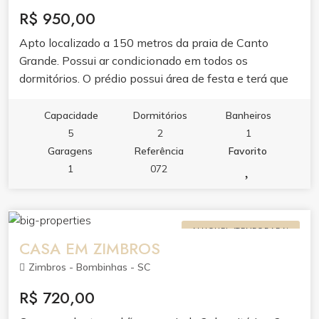
R$ 950,00
Apto localizado a 150 metros da praia de Canto
Grande. Possui ar condicionado em todos os
dormitórios. O prédio possui área de festa e terá que
ser agendado e pago uma taxa para uso.
Capacidade
Dormitórios
Banheiros
5
2
1
Garagens
Referência
Favorito
1
072
ALUGUEL (TEMPORADA)
CASA EM ZIMBROS
Zimbros - Bombinhas - SC
R$ 720,00