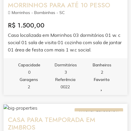
MORRINHOS PARA ATÉ 10 PESSO
Morrinhos - Bombinhas - SC
R$ 1.500,00
Casa localizada em Morrinhos 03 dormitórios 01 w. c
social 01 sala de visita 01 cozinha com sala de jantar
01 área de festa com mais 1 w.c social.
Capacidade
Dormitórios
Banheiros
0
3
2
Garagens
Referência
Favorito
2
0022
ALUGUEL (TEMPORADA)
CASA PARA TEMPORADA EM
ZIMBROS