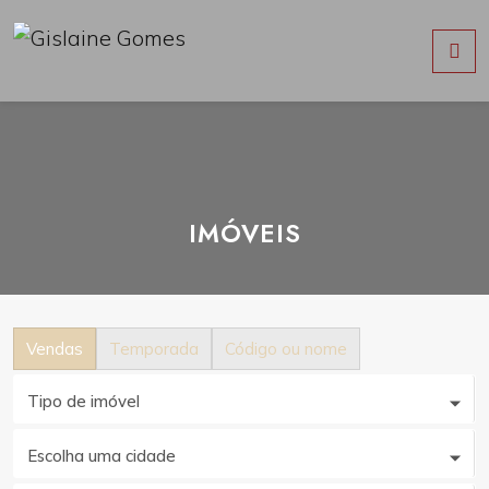
IMÓVEIS
Vendas
Temporada
Código ou nome
Tipo de imóvel
Escolha uma cidade